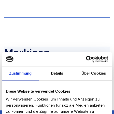
Markisen
Markisen für Terrassen und Balkone,
Offene oder geschlossene Kästen für Wand-, Decken-
Zustimmung
Details
Über Cookies
und Dachsparrenmontage, mit eine Vielzahl von Acryl-
oder Polyesterstoffen.
Hand-, Motor- oder Funkbetrieb.
Diese Webseite verwendet Cookies
Wir verwenden Cookies, um Inhalte und Anzeigen zu
personalisieren, Funktionen für soziale Medien anbieten
zu können und die Zugriffe auf unsere Website zu